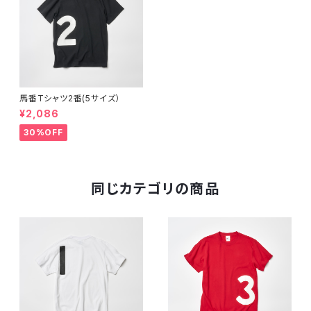
馬番Tシャツ2番(5サイズ）
¥2,086
30%OFF
同じカテゴリの商品