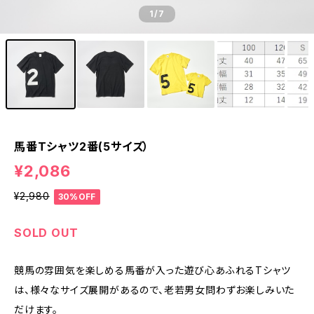
1
/7
馬番Tシャツ2番(5サイズ）
¥2,086
¥2,980
30%OFF
SOLD OUT
競馬の雰囲気を楽しめる馬番が入った遊び心あふれるTシャツ
は、様々なサイズ展開があるので、老若男女問わずお楽しみいた
だけます。