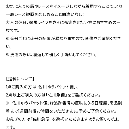
お気に入りの馬やレースをイメージしながら着用することで、より
一層レース観戦を楽しめること間違いなし！
大人の休日、競馬ライフをさらに充実させたい方におすすめの一
枚です。
※番号ごとに番号の配置が異なりますので、画像をご確認くださ
い。
※洗濯の際は、裏返して優しく手洗いしてください。
【送料について】
1点ご購入の方は「佐川ゆうパケット便」、
2点以上ご購入の方は「佐川急便」をご選択ください。
※「佐川ゆうパケット便」は追跡番号の反映に3-5日程度、商品到
着まで1週間前後お時間をいただきます。予めご了承ください。
お急ぎの方は「佐川急便」を選択いただきますようお願いいたし
ます。