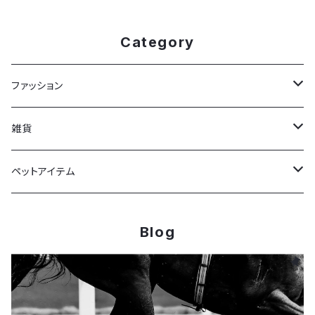
Category
ファッション
Tシャツ
雑貨
靴下
馬券ケース
ペットアイテム
フェルトバッグ
ドッグウェア
Blog
マフラータオル
トレーナー