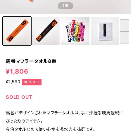
1
/5
馬番マフラータオル8番
¥1,806
¥2,580
30%OFF
SOLD OUT
馬番がデザインされたマフラータオルは、手に汗握る競馬観戦に
ぴったりのアイテム。
今治タオルなので使い心地も吸水力も抜群です。