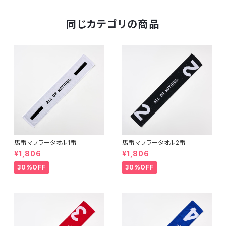
同じカテゴリの商品
馬番マフラータオル1番
馬番マフラータオル2番
¥1,806
¥1,806
30%OFF
30%OFF