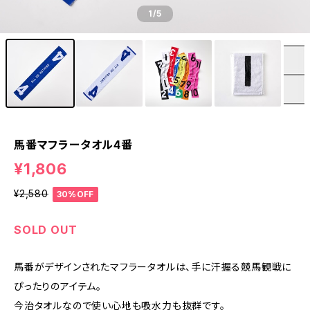
1
/5
馬番マフラータオル4番
¥1,806
¥2,580
30%OFF
SOLD OUT
馬番がデザインされたマフラータオルは、手に汗握る競馬観戦に
ぴったりのアイテム。
今治タオルなので使い心地も吸水力も抜群です。