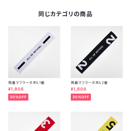
同じカテゴリの商品
馬番マフラータオル1番
馬番マフラータオル2番
¥1,806
¥1,806
30%OFF
30%OFF