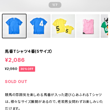
1
/7
馬番Tシャツ４番(5サイズ）
¥2,086
¥2,980
30%OFF
SOLD OUT
競馬の雰囲気を楽しめる馬番が入った遊び心あふれるTシャツ
は、様々なサイズ展開があるので、老若男女問わずお楽しみいた
だけます。