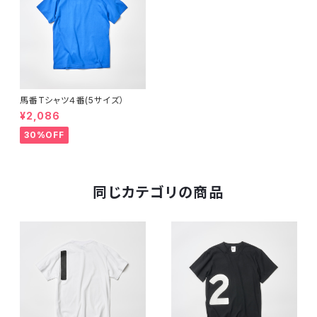
馬番Tシャツ４番(5サイズ）
¥2,086
30%OFF
同じカテゴリの商品