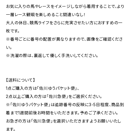
お気に入りの馬やレースをイメージしながら着用することで、より
一層レース観戦を楽しめること間違いなし！
大人の休日、競馬ライフをさらに充実させたい方におすすめの一
枚です。
※番号ごとに番号の配置が異なりますので、画像をご確認くださ
い。
※洗濯の際は、裏返して優しく手洗いしてください。
【送料について】
1点ご購入の方は「佐川ゆうパケット便」、
2点以上ご購入の方は「佐川急便」をご選択ください。
※「佐川ゆうパケット便」は追跡番号の反映に3-5日程度、商品到
着まで1週間前後お時間をいただきます。予めご了承ください。
お急ぎの方は「佐川急便」を選択いただきますようお願いいたし
ます。