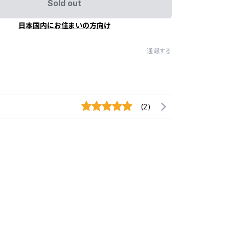
Sold out
日本国内にお住まいの方向け
通報する
(2)