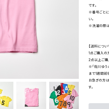
です。
※番号ごとに
い。
※洗濯の際は
【送料につい
1点ご購入の
2点以上ご購
※「佐川ゆう
まで1週間前
お急ぎの方は
す。