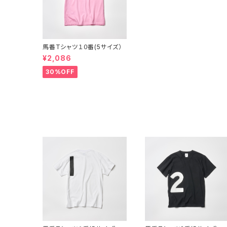
馬番Tシャツ１０番(5サイズ）
¥2,086
30%OFF