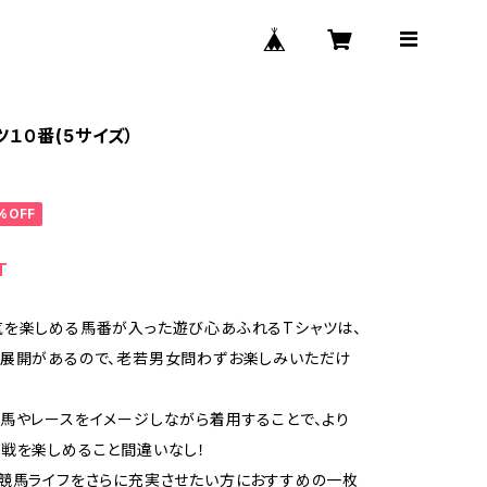
１０番(5サイズ）
%OFF
T
を楽しめる馬番が入った遊び心あふれるTシャツは、
ズ展開があるので、老若男女問わずお楽しみいただけ
馬やレースをイメージしながら着用することで、より
戦を楽しめること間違いなし！
競馬ライフをさらに充実させたい方におすすめの一枚