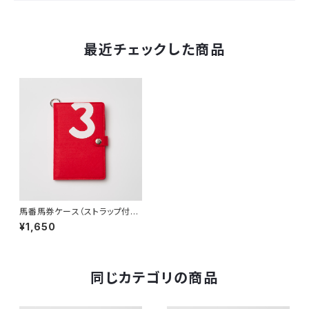
最近チェックした商品
馬番馬券ケース（ストラップ付）３
番
¥1,650
同じカテゴリの商品