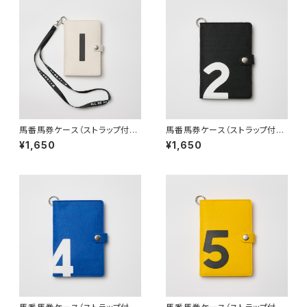
馬番馬券ケース（ストラップ付）１
馬番馬券ケース（ストラップ付）２
番
番
¥1,650
¥1,650