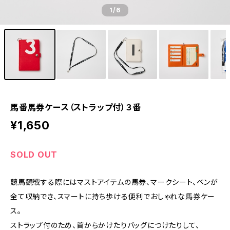
1
/6
馬番馬券ケース（ストラップ付）３番
¥1,650
SOLD OUT
競馬観戦する際にはマストアイテムの馬券、マークシート、ペンが
全て収納でき、スマートに持ち歩ける便利でおしゃれな馬券ケー
ス。
ストラップ付のため、首からかけたりバッグにつけたりして、