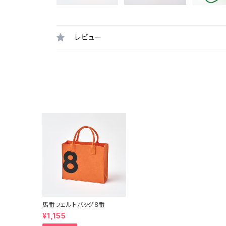
レビュー
馬番フェルトバッグ８番
¥1,155