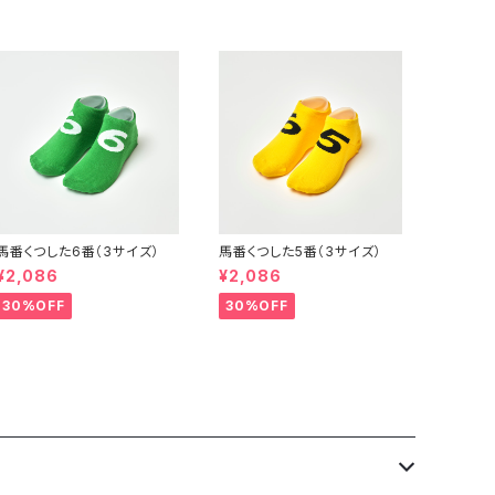
馬番くつした6番（3サイズ）
馬番くつした5番（3サイズ）
¥2,086
¥2,086
30%OFF
30%OFF