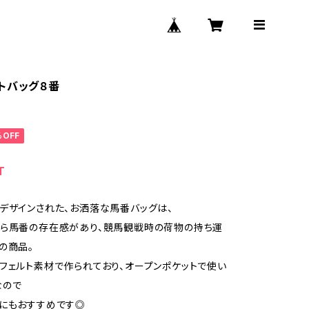
トバッグ８番
%OFF
T
デザインされた、お洒落な馬番バッグは、
がら馬番の存在感があり、競馬観戦時の荷物の持ち運
の商品。
フェルト素材で作られており、オープンポケットで使い
なので
にもおすすめです◎