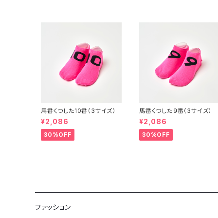
馬番くつした10番（3サイズ）
馬番くつした９番（3サイズ）
¥2,086
¥2,086
30%OFF
30%OFF
ファッション