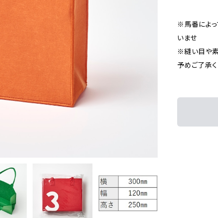
※馬番によっ
いませ
※縫い目や素
予めご了承く