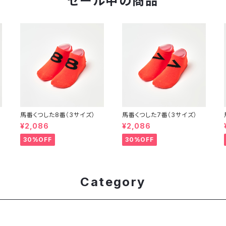
セール中の商品
馬番くつした8番（3サイズ）
馬番くつした7番（3サイズ）
¥2,086
¥2,086
30%OFF
30%OFF
Category