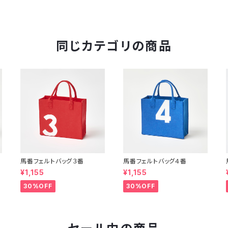
同じカテゴリの商品
馬番フェルトバッグ３番
馬番フェルトバッグ４番
¥1,155
¥1,155
30%OFF
30%OFF